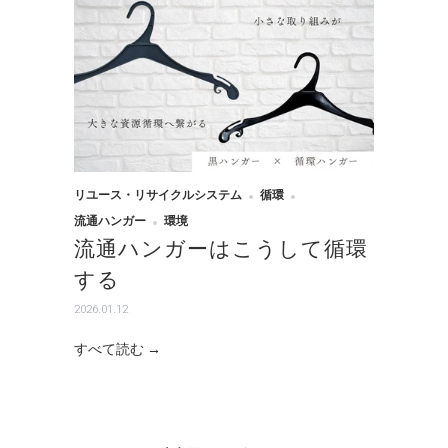
リユース・リサイクルシステム
循環
流通ハンガー
環境
流通ハンガーはこうして循環
する
2026.01.12
すべて読む →