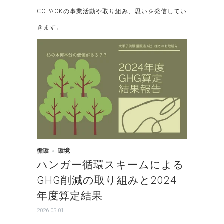
COPACKの事業活動や取り組み、思いを発信してい
きます。
循環
環境
ハンガー循環スキームによる
GHG削減の取り組みと2024
年度算定結果
2026.05.01